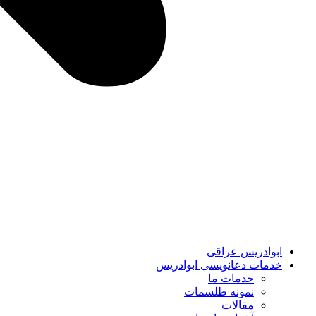
ابوادریس عراقی
خدمات دعانویسی ابوادریس
خدمات ما
نمونه طلسمات
مقالات