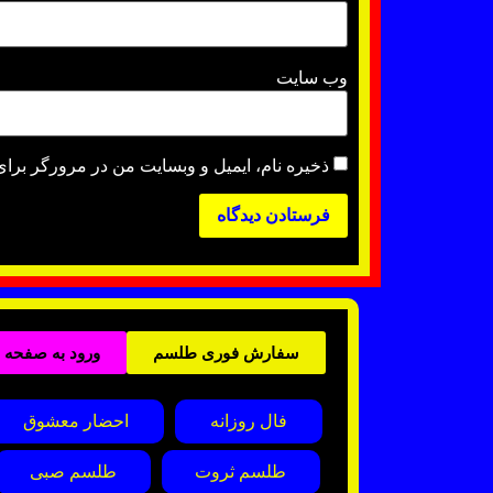
وب‌ سایت
ذخیره نام، ایمیل و وبسایت من در مرورگر برای
سفارش فوری طلسم
ورود به صفحه
فال روزانه
احضار معشوق
طلسم ثروت
طلسم صبی