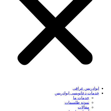
ابوادریس عراقی
خدمات دعانویسی ابوادریس
خدمات ما
نمونه طلسمات
مقالات