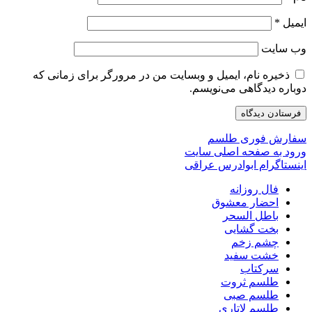
ایمیل
*
وب‌ سایت
ذخیره نام، ایمیل و وبسایت من در مرورگر برای زمانی که
دوباره دیدگاهی می‌نویسم.
سفارش فوری طلسم
ورود به صفحه اصلی سایت
اینستاگرام ابوادرس عراقی
فال روزانه
احضار معشوق
باطل السحر
بخت گشایی
چشم زخم
خشت سفید
سرکتاب
طلسم ثروت
طلسم صبی
طلسم لاتاری