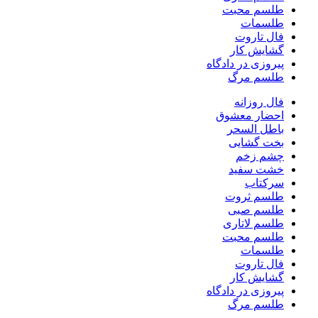
طلسم محبت
طلسمات
فال تاروت
گشایش کار
پیروزی در دادگاه
طلسم مرگ
فال روزانه
احضار معشوق
باطل السحر
بخت گشایی
چشم زخم
خشت سفید
سرکتاب
طلسم ثروت
طلسم صبی
طلسم لاتاری
طلسم محبت
طلسمات
فال تاروت
گشایش کار
پیروزی در دادگاه
طلسم مرگ