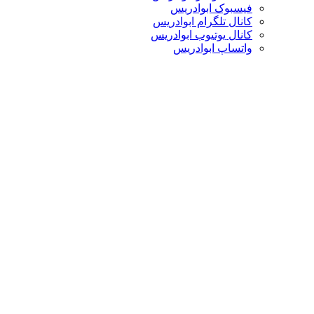
فیسبوک ابوادریس
کانال تلگرام ابوادریس
کانال یوتیوب ابوادریس
واتساپ ابوادریس