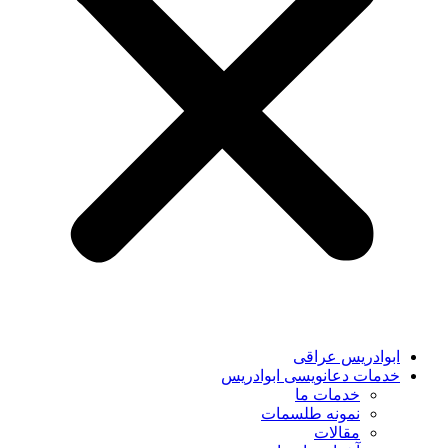
ابوادریس عراقی
خدمات دعانویسی ابوادریس
خدمات ما
نمونه طلسمات
مقالات