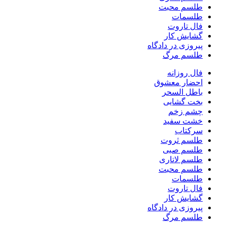
طلسم محبت
طلسمات
فال تاروت
گشایش کار
پیروزی در دادگاه
طلسم مرگ
فال روزانه
احضار معشوق
باطل السحر
بخت گشایی
چشم زخم
خشت سفید
سرکتاب
طلسم ثروت
طلسم صبی
طلسم لاتاری
طلسم محبت
طلسمات
فال تاروت
گشایش کار
پیروزی در دادگاه
طلسم مرگ