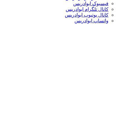
فیسبوک ابوادریس
کانال تلگرام ابوادریس
کانال یوتیوب ابوادریس
واتساپ ابوادریس