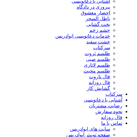
آشنایی با دعانویسی
پیروزی در دادگاه
احضار معشوق
باطل السحر
بخت گشایی
چشم زخم
خدمات دعانویسی ابوادریس
خشت سفید
سرکتاب
طلسم ثروت
طلسم صبی
طلسم لاتاری
طلسم محبت
فال تاروت
فال روزانه
گشایش کار
سرکتاب
آشنایی با دعانویسی
رضایت مشتریان
نحوه سفارش
فال روزانه
تماس با ما
سایت های ابوادریس
صفحه توییتر ابوادریس