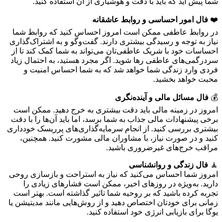
شما پیش آید که باید با دقت و هوشیاری از آن استفاده کنید.
❤️
فال امور احساسی و روابط عاشقانه
در روابط عاطفی ممکن است امروز احساس کنید که روابط شما
نیاز به توجه و رسیدگی بیشتری دارند. گفت‌وگو و به اشتراک‌گذاری
احساسات خود با شریک عاطفی‌تان می‌تواند به شما کمک کند تا از
سردرگمی‌های عاطفی رها شوید. اگر مجرد هستید، به احتمال زیاد
فردی وارد زندگی شما خواهد شد که به شما احساس امنیت و
محبت خواهد بخشید.
💰
فال مسائل مالی و آینده‌نگری
امروز در زمینه مالی باید دقت بیشتری به خرج دهید. ممکن است
برخی پیشنهادات مالی جذاب به شما برسد، اما باید آن‌ها را با دقت
بیشتری بررسی کنید. از انجام سرمایه‌گذاری‌های پرریسک خودداری
کنید و در صورت نیاز، با مشاوران مالی مشورت کنید. همچنین،
مراقب خرج‌های غیرضروری باشید.
🧘
فال زندگی و روانشناسی
امروز شما احساس می‌کنید که نیاز به استراحت و بازسازی روحی
دارید. به‌ویژه در روزهای اخیر، ممکن است فشارهای زیادی را
تجربه کرده باشید که بر روحیه شما تاثیر گذاشته است. بهتر است
زمانی برای خودتان اختصاص دهید و از روش‌هایی مانند مدیتیشن یا
یوگا برای بازیابی انرژی خود استفاده کنید.