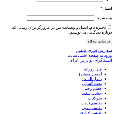
ایمیل
*
وب‌ سایت
ذخیره نام، ایمیل و وبسایت من در مرورگر برای زمانی که
دوباره دیدگاهی می‌نویسم.
سفارش فوری طلسم
ورود به صفحه اصلی سایت
اینستاگرام ابوادرس عراقی
فال روزانه
احضار معشوق
باطل السحر
بخت گشایی
چشم زخم
خشت سفید
سرکتاب
طلسم ثروت
طلسم صبی
طلسم لاتاری