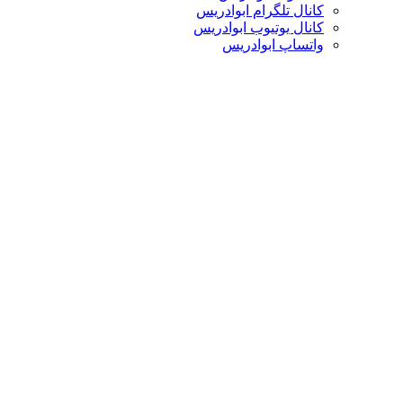
کانال تلگرام ابوادریس
کانال یوتیوب ابوادریس
واتساپ ابوادریس