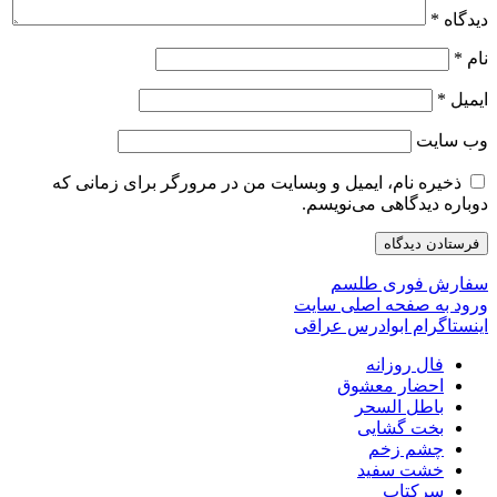
دیدگاه
*
نام
*
ایمیل
*
وب‌ سایت
ذخیره نام، ایمیل و وبسایت من در مرورگر برای زمانی که
دوباره دیدگاهی می‌نویسم.
سفارش فوری طلسم
ورود به صفحه اصلی سایت
اینستاگرام ابوادرس عراقی
فال روزانه
احضار معشوق
باطل السحر
بخت گشایی
چشم زخم
خشت سفید
سرکتاب