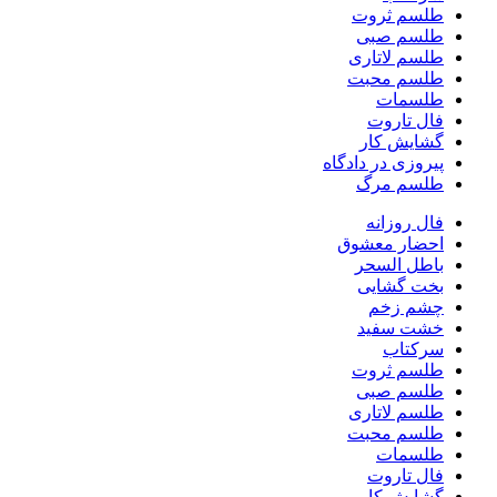
طلسم ثروت
طلسم صبی
طلسم لاتاری
طلسم محبت
طلسمات
فال تاروت
گشایش کار
پیروزی در دادگاه
طلسم مرگ
فال روزانه
احضار معشوق
باطل السحر
بخت گشایی
چشم زخم
خشت سفید
سرکتاب
طلسم ثروت
طلسم صبی
طلسم لاتاری
طلسم محبت
طلسمات
فال تاروت
گشایش کار