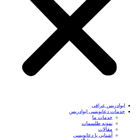
ابوادریس عراقی
خدمات دعانویسی ابوادریس
خدمات ما
نمونه طلسمات
مقالات
آشنایی با دعانویسی