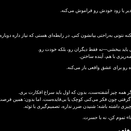
یر یا زود خودش رو فراموش می‌کنه.
ه نتونی به‌راحتی بیانشون کنی. در رابطه‌ای هستی که نیاز داره دوب
ل باید ببخشی—نه فقط دیگران رو، بلکه خودت رو.
ه‌ریزی با هم، آینده ساختن.
رو برای عشق واقعی باز می‌کنه.
گر همه چیز آشفته‌ست، بدون که اول باید سراغ افکارت بری.
فتی چون فکر می‌کنی کوچک یا بی‌فایده‌ست. اما بدون: همین فرصت‌
ی داشته باشه؛ شنیدن ضرر نداره، تصمیم‌گیری با توئه.
» تموم کن، نه با حسرت.
ونی