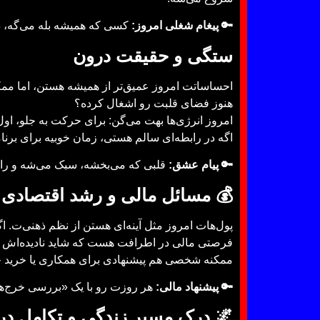
🔑 پیغام شغلی امروز:
کسی که همیشه بله می‌گه، د
ستگی و حقیقت درون
احساساتت امروز عمیق‌تر از همیشه هستن، اما ممکن
هنوز فضای قلبت رو اشغال کرده؟
امروز انرژی‌ها بهت می‌گن: برای حرکت به جلو، او
اگه در رابطه‌ای سالم هستی، زمان خوبیه برای برنام
🔑 پیام عشق:
قلبی که می‌بخشه، سبک می‌شه و راه 
💰
مسائل مالی و رشد اقتصادی
پول‌هات امروز مثل آینه‌ای هستن از نظم ذهنی‌ت. ا
فرصتی مالی در اطرافت هست که شاید نادیده‌اش گر
ممکنه شخصی هم پیشنهادی برای همکاری یا خرید چیز
🔑 پیشنهاد مالی:
هر روزت رو با یک «بررسی خرج‌ها
🌌
درک مسیر زندگی و تکامل در