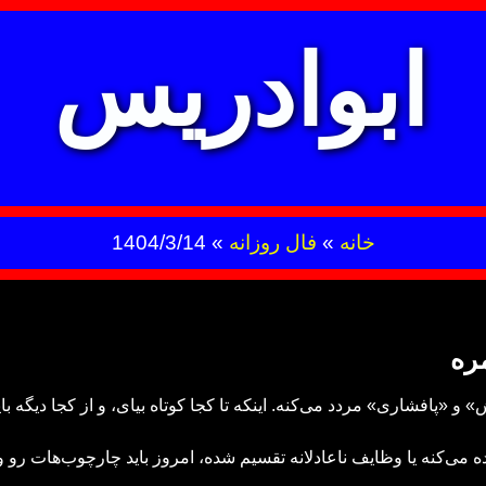
ابوادریس
خانه
»
فال روزانه
»
1404/3/14
ره
 «پافشاری» مردد می‌کنه. اینکه تا کجا کوتاه بیای، و از کجا دیگه ب
 می‌کنه یا وظایف ناعادلانه تقسیم شده، امروز باید چارچوب‌هات رو و