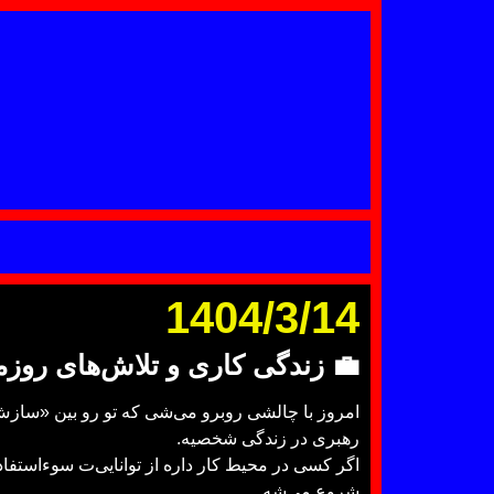
1404/3/14
💼
زندگی کاری و تلاش‌های روزم
امروز با چالشی روبرو می‌شی که تو رو بین «سازش» و
رهبری در زندگی شخصیه.
اگر کسی در محیط کار داره از توانایی‌ت سوءاستفاده
شروع می‌شه.