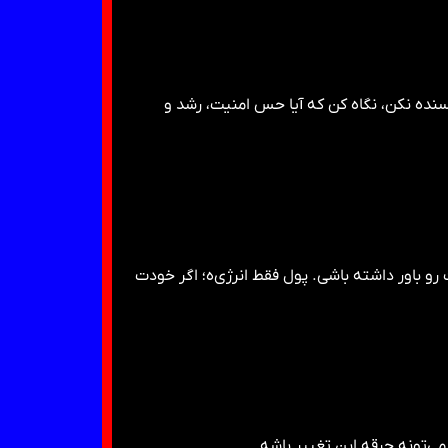
سنده نکن، نگاه کن که آیا حس امنیت، رشد و
رو باور داشته باشی. پول فقط انرژی‌ه؛ اگر خودت
می‌تونه جرقه این تغییر باشه.