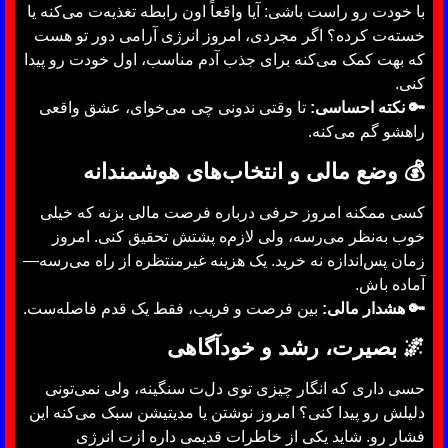
با خودت رو راست باشی: آیا واقعاً اون رابطه تغذیه‌ت می‌کنه یا
خسته‌ت کرده؟ اگر مجردی، امروز انرژی آرامی دور تو هست
که بهت کمک می‌کنه برای جذب آدم مناسب، اول خودت رو پیدا
کنی.
🔑 نکته احساسی:
تا وقتی ندونی چی می‌خوای، عشق واقعی
راهشو گم می‌کنه.
💰
وضع مالی و انتخاب‌های هوشمندانه
کسی ممکنه امروز حرفی درباره فرصت مالی بزنه که خیلی
خوب به‌نظر می‌رسه، ولی لازم‌ه پشتش تحقیق کنی. امروز
زمان پس‌اندازه نه خرید. یک هزینه غیرمنتظره از راه می‌رسه—
آماده باش.
🔑 هشدار مالی:
بین فرصت و فریب، فقط یک قدم فاصله‌ست.
🌌
بصیرت، رشد و خودآگاهی
حسی داری که انگار چیزی توی دل‌ت سنگینه، ولی نمی‌تونی
دلیلش رو پیدا کنی؟ امروز نوشتن یا مدیتیشن سبک می‌کنه این
فشار رو. شاید یکی از خاطرات قدیمی داره ازت انرژی