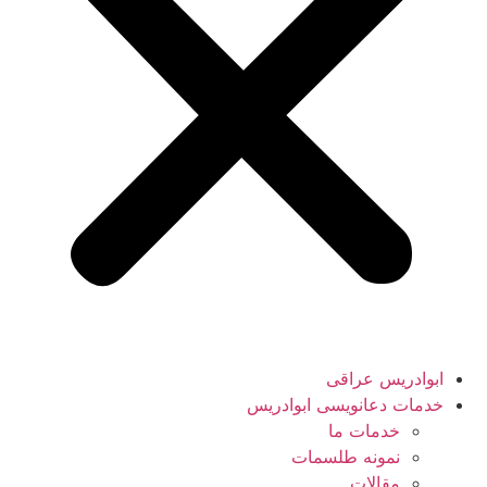
ابوادریس عراقی
خدمات دعانویسی ابوادریس
خدمات ما
نمونه طلسمات
مقالات