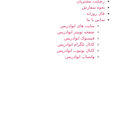
رضایت مشتریان
نحوه سفارش
فال روزانه
تماس با ما
سایت های ابوادریس
صفحه توییتر ابوادریس
فیسبوک ابوادریس
کانال تلگرام ابوادریس
کانال یوتیوب ابوادریس
واتساپ ابوادریس