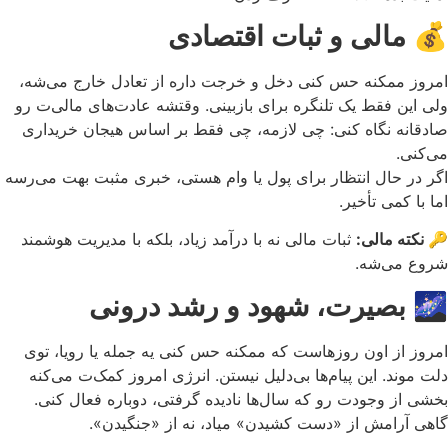
💰
مالی و ثبات اقتصادی
امروز ممکنه حس کنی دخل و خرجت داره از تعادل خارج می‌شه،
ولی این فقط یک تلنگره برای بازبینی. وقتشه عادت‌های مالی‌ت رو
صادقانه نگاه کنی: چی لازمه، چی فقط بر اساس هیجان خریداری
می‌کنی.
اگر در حال انتظار برای پول یا وام هستی، خبری مثبت بهت می‌رسه
اما با کمی تأخیر.
🔑 نکته مالی:
ثبات مالی نه با درآمد زیاد، بلکه با مدیریت هوشمند
شروع می‌شه.
🌌
بصیرت، شهود و رشد درونی
امروز از اون روزهاست که ممکنه حس کنی یه جمله یا رویا، توی
دلت موند. این پیام‌ها بی‌دلیل نیستن. انرژی امروز کمک‌ت می‌کنه
بخشی از وجودت رو که سال‌ها نادیده گرفتی، دوباره فعال کنی.
گاهی آرامش از «دست کشیدن» میاد، نه از «جنگیدن».