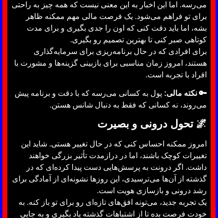
می‌رسه. اما این اخبار به این معنی نیست که همه چیز به راحتی
برای تو فراهم می‌شود. یک فرصت مالی مهم ممکنه ظاهر
بشه، اما باید دقت کنی که اون را جدی بگیری و برای مدت
کوتاهی صبر کنی تا بهترین تصمیم رو بگیری.
برای افرادی که در حال برنامه‌ریزی برای سرمایه‌گذاری
هستند، امروز زمان مناسبی برای بازبینی گزینه‌ها و مشورت با
افراد با تجربه است.
🔑 نکته مالی:
پول به کسانی می‌رسه که با دقت و برنامه پیش
می‌روند، نه کسانی که فقط به دنبال شانس هستن.
🌌
تحول درونی و بصیرت
امروز ممکنه احساس کنی که در حال تغییر هستی. شاید این
تغییرات کوچک باشند، اما در درازمدت تأثیر بزرگی خواهند
داشت. اگر درونت به پرسش‌هایی دست پیدا کرده‌ای که در
گذشته از آن‌ها می‌ترسیدی، این روزها نشونه‌ای از آمادگی برای
رشد درونی و بازسازی هویت است.
یک تجربه جدید، می‌تونه افق‌های تازه‌ای رو برای تو باز کنه. به
خودت فرصت بده تا از اشتباهات گذشته یاد بگیری و به جایی