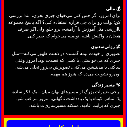
💰 مالی
برای امروز، اگر حس کنی می‌خوای چیزی بخری، ابتدا بررسی
کن: پولت رو برای چی قراره استفاده کنی؟ اگه پاسخ مجموعه
باارزشی مثل آموزش یا آرامشه، برو جلو. ولی اگر صرف
هیجان یا واکنش باشه، توصیه می‌خوام که صبر کنی.
🌌 روانی/معنوی
تصویری از خودت نیمه گمشده در ذهنت ظهور می‌کنه—مثل
چیزی که می‌خواستی، یا کسی که قصدت بود. امروز وقتی
ساکتی یا مدیتیشن می‌کنی، تصویرش بی‌زور تجلی می‌شه.
اون‌رو نشونت می‌ده که هنوز هم مهمه.
🎯 مسیر زندگی
برخی تغییرات بزرگ از مسیرهای نهان میان—یک فکر ساده،
یک تماس کوتاه یا یک یاد‌داشت ناگهانی. امروز مراقب شو؛
چیزی که برایت عادیه، ممکنه مسیرسازی‌ت باشه.