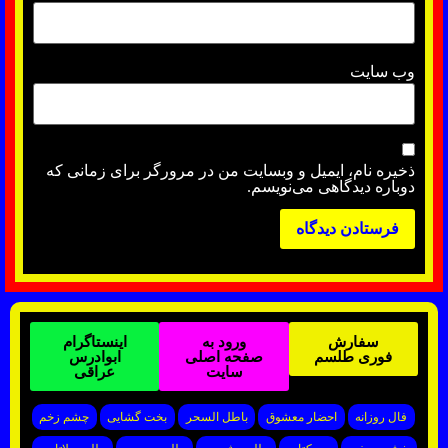
وب‌ سایت
ذخیره نام، ایمیل و وبسایت من در مرورگر برای زمانی که
دوباره دیدگاهی می‌نویسم.
سفارش
ورود به
اینستاگرام
فوری طلسم
صفحه اصلی
ابوادرس
سایت
عراقی
فال روزانه
احضار معشوق
باطل السحر
بخت گشایی
چشم زخم