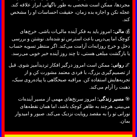
مجردها، ممکن است شخصی به طور ناگهانی ابراز علاقه کند.
عجله نکن و اجازه بده زمان، حقیقت احساسات او را مشخص
کند.
💰
مالی:
امروز باید به فکر آینده مالی‌ات باشی. خرج‌های
کوچک اما پی‌درپی باعث استرس تو شده‌اند. نوشتن و بررسی
دخل و خرج روزانه‌ات آرامت می‌کند. اگر منتظر تسویه حساب
یا بازگشت مبلغی هستی، تا چند روز آینده خبر خوبی می‌رسد.
🌌
روانی:
ممکن است امروز درگیر افکار تردیدآمیز شوی. قبل
از تصمیم‌گیری بزرگ، با فردی معتمد مشورت کن و از
تجربه‌هایش استفاده کن. مراقبه صبحگاهی یا پیاده‌روی سبک،
ذهنت را آرام می‌کند.
🎯
مسیر زندگی:
امروز سرنخ‌های مهمی از مسیر آینده‌ات
می‌بینی. هرچند به ظاهر کوچک باشد، اما همان نقطه‌های
نورانی تو را به مقصد رویایت نزدیک می‌کند. صبور و امیدوار
بمان.