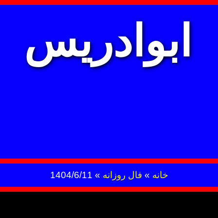
ابوادریس
خانه
»
فال روزانه
»
1404/6/11