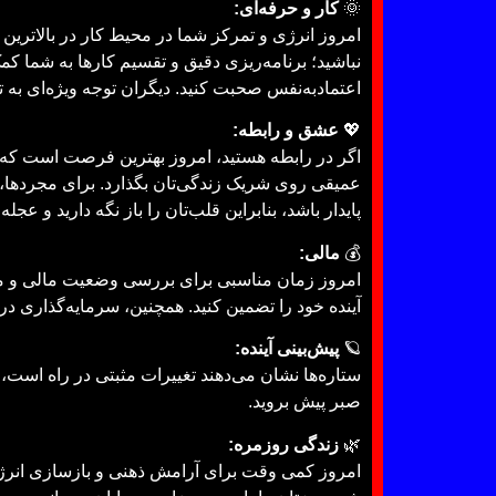
🌞
کار و حرفه‌ای:
امروز انرژی و تمرکز شما در محیط کار در بالاترین
نباشید؛ برنامه‌ریزی دقیق و تقسیم کارها به شما کم
اعتمادبه‌نفس صحبت کنید. دیگران توجه ویژه‌ای به 
💖
عشق و رابطه:
اگر در رابطه هستید، امروز بهترین فرصت است که راب
عمیقی روی شریک زندگی‌تان بگذارد. برای مجردها، 
پایدار باشد، بنابراین قلب‌تان را باز نگه دارید و عجله 
💰
مالی:
امروز زمان مناسبی برای بررسی وضعیت مالی و مد
آینده خود را تضمین کنید. همچنین، سرمایه‌گذاری د
🪐
پیش‌بینی آینده:
ستاره‌ها نشان می‌دهند تغییرات مثبتی در راه است، ا
صبر پیش بروید.
🌿
زندگی روزمره:
امروز کمی وقت برای آرامش ذهنی و بازسازی انرژی خو