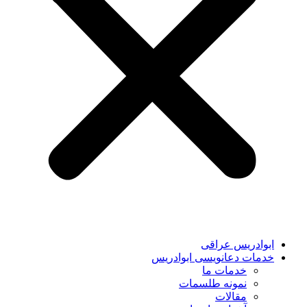
ابوادریس عراقی
خدمات دعانویسی ابوادریس
خدمات ما
نمونه طلسمات
مقالات