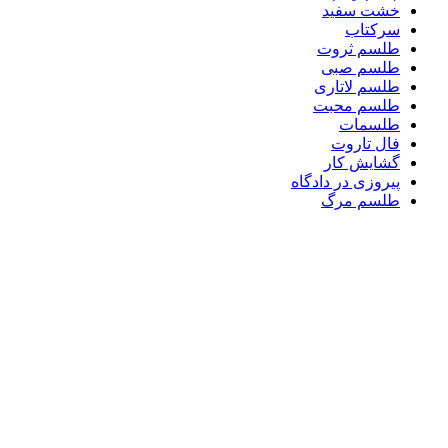
خشت سفید
سرکتاب
طلسم ثروت
طلسم صبی
طلسم لاتاری
طلسم محبت
طلسمات
فال تاروت
گشایش کار
پیروزی در دادگاه
طلسم مرگ