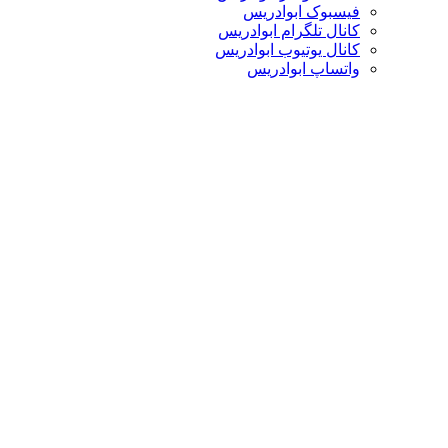
فیسبوک ابوادریس
کانال تلگرام ابوادریس
کانال یوتیوب ابوادریس
واتساپ ابوادریس