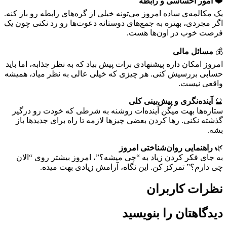
❤️
امور احساسی و رابطه
یک مکالمه‌ی ساده امروز می‌تونه خیلی از گره‌های رابطه رو باز کنه.
اگر مجردی، بهتره به جمع‌های دوستانه دعوت‌ها رو رد نکنی چون یک
فرصت خوب در اون‌ها هست.
💰
مسائل مالی
امروز امکان داره پیشنهادی برات پیش بیاد که به نظر جذابه، اما باید
حسابی بررسیش کنی. هر چیزی که خیلی عالی به نظر میاد، همیشه
واقعی نیست.
🔮
آینده‌نگری و پیش‌بینی کلی
ستاره‌ها بهت میگن آینده‌ات روشنه به شرطی که خودت رو درگیر
گذشته نکنی. رها کردن بعضی چیزها لازمه تا راه برای جدیدها باز
بشه.
🌿
راهنمایی روان‌شناختی امروز
به جای فکر کردن زیاد به “چی میشه؟”، امروز بیشتر روی “الان
چی دارم؟” تمرکز کن. این نگاه، آرامش زیادی بهت میده.
نظرات کاربران
دیدگاهتان را بنویسید