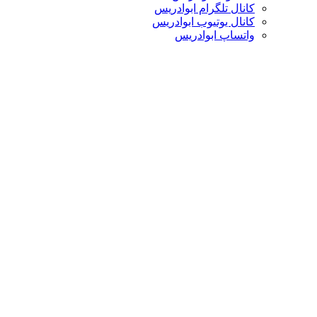
کانال تلگرام ابوادریس
کانال یوتیوب ابوادریس
واتساپ ابوادریس