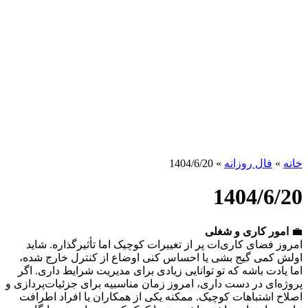
خانه
»
فال روزانه
»
1404/6/20
1404/6/20
💼
امور کاری و شغلی
امروز فضای کاری‌ات پر از تغییرات کوچیک اما تأثیرگذاره. شاید
اولش کمی گیج بشی یا احساس کنی اوضاع از کنترل خارج شده،
اما یادت باشه که تو توانایی زیادی برای مدیریت شرایط داری. اگر
پروژه‌ای در دست داری، امروز زمان مناسبیه برای جزئیات‌پردازی و
اصلاح اشتباهات کوچیک. ممکنه یکی از همکاران یا افراد اطرافت