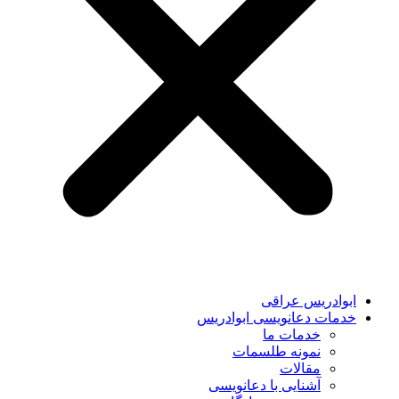
ابوادریس عراقی
خدمات دعانویسی ابوادریس
خدمات ما
نمونه طلسمات
مقالات
آشنایی با دعانویسی