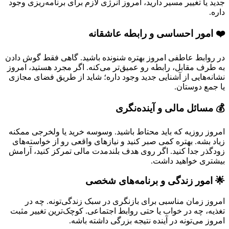
جدید یا تغییر مسیر دارید، امروز انرژی لازم برای برنامه‌ریزی وجود
داره.
❤️ امور احساسی و رابطه عاشقانه
در روابط عاطفی امروز بهتره شنونده باشید. گاهی فقط گوش دادن
به طرف مقابل، رابطه رو عمیق‌تر می‌کنه. اگر مجرد هستید، امروز
نشانه‌هایی از آشنایی جدید وجود داره؛ شاید از طریق فضای مجازی
یا جمع دوستان.
💰 مسائل مالی و آینده‌نگری
امروز روزیه که باید محتاط باشید. وسوسه خرید یا ولخرجی ممکنه
زیاد بشه. بهتره کمی صبر کنید و نیازهای واقعی رو از خواسته‌های
زودگذر جدا کنید. اگر روی هدف بلندمدت مالی تمرکز کنید، آرامش
بیشتری خواهید داشت.
🌟 امور زندگی و برنامه‌های شخصی
امروز زمان مناسبی برای بازنگری در سبک زندگی‌تونه. چه در
تغذیه، چه در خواب یا حتی روابط اجتماعی. کوچک‌ترین تغییر مثبت
امروز می‌تونه در آینده نتیجه بزرگی داشته باشه.