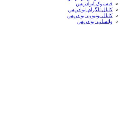
فیسبوک ابوادریس
کانال تلگرام ابوادریس
کانال یوتیوب ابوادریس
واتساپ ابوادریس