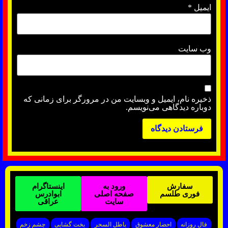
ایمیل
*
وب‌ سایت
ذخیره نام، ایمیل و وبسایت من در مرورگر برای زمانی که
دوباره دیدگاهی می‌نویسم.
سفارش
ورود به
اینستاگرام
فوری طلسم
صفحه اصلی
ابوادرس
سایت
عراقی
فال روزانه
احضار معشوق
باطل السحر
بخت گشایی
چشم زخم