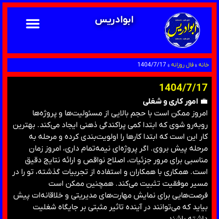
ابوادریس
خانه
»
فال روزانه
»
1404/7/17
1404/7/17
💼
امور کاری و شغلی
امروز ممکن است با حجم بالایی از مسئولیت‌ها و پروژه‌ها
روبه‌رو شوی که ابتدا کمی پراکندگی ذهنی ایجاد می‌کند. بهترین
کار این است که ابتدا کارها را اولویت‌بندی کرده و مرحله به
مرحله پیش بروی. اگر پروژه‌ای نیمه‌تمام داری، امروز زمان
مناسبی برای مرور جزئیات، اصلاح نواقص و ارائه نتایج دقیق
است. همکاری با همکاران و استفاده از تجربیات گذشته، تو را در
مسیر موفقیت تثبیت می‌کند. همچنین ممکن است
فرصت‌هایی برای نمایش مهارت‌های مدیریتی و خلاقانه‌ات پیش
بیاید که می‌توانند در آینده تاثیر مثبتی بر جایگاه شغلیت
داشته باشند.