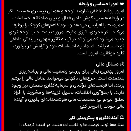
❤️
امور احساسی و رابطه
امروز روابط عاطفی نیازمند توجه و همدلی بیشتری هستند. اگر
در رابطه هستی، گوش دادن فعال و بیان صادقانه احساسات،
صمیمیت را افزایش می‌دهد و سوءتفاهم‌های کوچک را برطرف
می‌کند. اگر مجردی، انرژی مثبت امروزت باعث جلب توجه فردی
جدید می‌شود که می‌تواند در آینده تاثیر مهمی بر زندگی عاطفی
تو داشته باشد. اعتماد به احساسات خود و آرامش در برخورد،
کلید موفقیت امروز است.
💰
مسائل مالی
امروز بهترین زمان برای بررسی وضعیت مالی و برنامه‌ریزی
بلندمدت است. خرج‌های ناگهانی می‌توانند تعادل مالی را برهم
بزنند، اما فرصت‌های درآمدی و سرمایه‌گذاری مطمئن نیز وجود
دارند. با جمع‌آوری اطلاعات، تحلیل گزینه‌ها و مشورت با افراد
مطلع، می‌توانی تصمیمات مالی هوشمندانه‌ای بگیری و آینده
مالی خودت را امن‌تر کنی.
🔮
آینده‌نگری و پیش‌بینی کلی
ستاره‌ها نوید فرصت‌ها و تغییرات مثبت در آینده نزدیک را