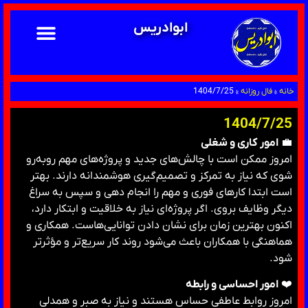
ابوادریس
خانه
»
فال روزانه
»
1404/7/25
1404/7/25
💼
امور کاری و شغلی
امروز ممکن است با چالش‌های جدید و پروژه‌های مهم روبه‌رو
شوی که نیاز به تمرکز و تصمیم‌گیری هوشمندانه دارند. بهتر
است ابتدا کارهای فوری و مهم را انجام دهی و سپس به سراغ
دیگر وظایف بروی. اگر پروژه‌ای نیاز به خلاقیت و ابتکار دارد،
اکنون بهترین زمان برای نشان دادن توانایی‌هاست. همکاری و
هماهنگی با همکاران باعث می‌شود روند کار سریع‌تر و مؤثرتر
شود.
❤️
امور احساسی و رابطه
امروز روابط عاطفی حساس هستند و نیاز به صبر و همدلی