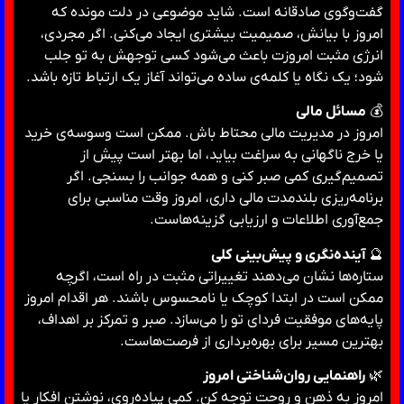
گفت‌وگوی صادقانه است. شاید موضوعی در دلت مونده که
امروز با بیانش، صمیمیت بیشتری ایجاد می‌کنی. اگر مجردی،
انرژی مثبت امروزت باعث می‌شود کسی توجهش به تو جلب
شود؛ یک نگاه یا کلمه‌ی ساده می‌تواند آغاز یک ارتباط تازه باشد.
💰
مسائل مالی
امروز در مدیریت مالی محتاط باش. ممکن است وسوسه‌ی خرید
یا خرج ناگهانی به سراغت بیاید، اما بهتر است پیش از
تصمیم‌گیری کمی صبر کنی و همه جوانب را بسنجی. اگر
برنامه‌ریزی بلندمدت مالی داری، امروز وقت مناسبی برای
جمع‌آوری اطلاعات و ارزیابی گزینه‌هاست.
🔮
آینده‌نگری و پیش‌بینی کلی
ستاره‌ها نشان می‌دهند تغییراتی مثبت در راه است، اگرچه
ممکن است در ابتدا کوچک یا نامحسوس باشند. هر اقدام امروز
پایه‌های موفقیت فردای تو را می‌سازد. صبر و تمرکز بر اهداف،
بهترین مسیر برای بهره‌برداری از فرصت‌هاست.
🌿
راهنمایی روان‌شناختی امروز
امروز به ذهن و روحت توجه کن. کمی پیاده‌روی، نوشتن افکار یا