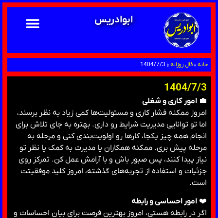
ابوادریس
خانه
»
فال روزانه
»
1404/7/3
1404/7/3
💼
امور کاری و شغلی
امروز ممکنه فشار کاری و مسئولیت‌ها کمی زیاد به نظر برسند،
اما تو توانایی مدیریت شرایط رو داری. بهتره به جای تلاش برای
انجام همه چیز یکجا، کارها رو اولویت‌بندی کنی و مرحله به
مرحله پیش بری. ممکنه همکاران یا مدیرت به کمک یا نظر تو
نیاز پیدا کنند، پس صبور باش و با آرامش عمل کن. تمرکز روی
جزئیات و استفاده از تجربه‌های گذشته، امروز کلید موفقیتت
است.
❤️
امور احساسی و رابطه
اگر در رابطه هستی، امروز بهترین فرصت برای بیان احساسات و