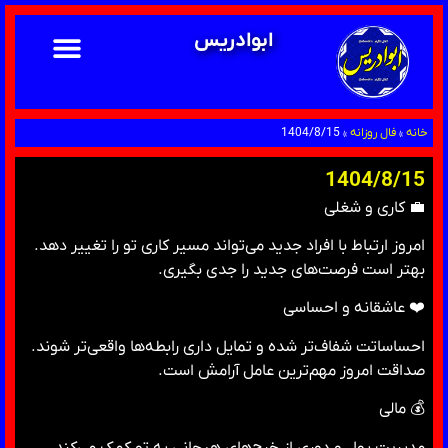
ابوادریس
خانه
»
فال روزانه
»
1404/8/15
1404/8/15
💼 کاری و شغلی
امروز ارتباط با افراد جدید می‌تواند مسیر کاری تو را تغییر دهد.
بهتر است فرصت‌های جدید را جدی بگیری.
❤️ عاشقانه و احساسی
احساساتت شفاف‌تر شده و تمایل داری رابطه‌ها واقعی‌تر شوند.
صداقت امروز مهم‌ترین عامل آرامش است.
💰 مالی
مدیریت پول و دوری از خرج‌های هیجانی به تو کمک می‌کند