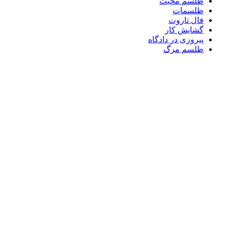
طلسم محبت
طلسمات
فال تاروت
گشایش کار
پیروزی در دادگاه
طلسم مرگ