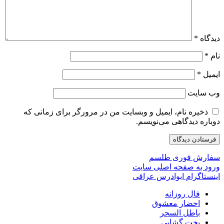
دیدگاه
*
نام
*
ایمیل
*
وب‌ سایت
ذخیره نام، ایمیل و وبسایت من در مرورگر برای زمانی که
دوباره دیدگاهی می‌نویسم.
سفارش فوری طلسم
ورود به صفحه اصلی سایت
اینستاگرام ابوادرس عراقی
فال روزانه
احضار معشوق
باطل السحر
بخت گشایی