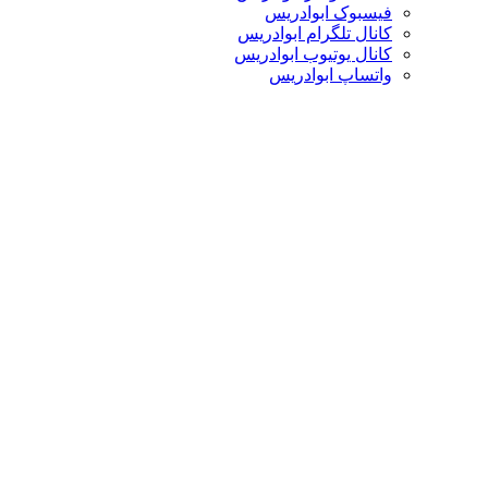
فیسبوک ابوادریس
کانال تلگرام ابوادریس
کانال یوتیوب ابوادریس
واتساپ ابوادریس