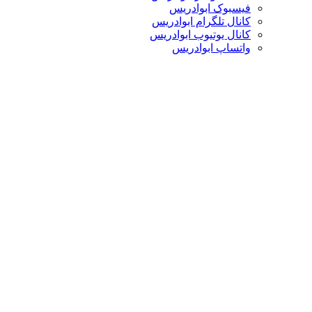
فیسبوک ابوادریس
کانال تلگرام ابوادریس
کانال یوتیوب ابوادریس
واتساپ ابوادریس