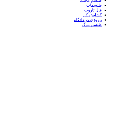
طلسم محبت
طلسمات
فال تاروت
گشایش کار
پیروزی در دادگاه
طلسم مرگ