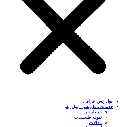
ابوادریس عراقی
خدمات دعانویسی ابوادریس
خدمات ما
نمونه طلسمات
مقالات