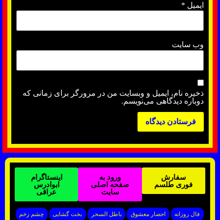
ایمیل
*
وب‌ سایت
ذخیره نام، ایمیل و وبسایت من در مرورگر برای زمانی که
دوباره دیدگاهی می‌نویسم.
سفارش
ورود به
اینستاگرام
فوری طلسم
صفحه اصلی
ابوادرس
سایت
عراقی
فال روزانه
احضار معشوق
باطل السحر
بخت گشایی
چشم زخم