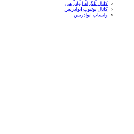
کانال تلگرام ابوادریس
کانال یوتیوب ابوادریس
واتساپ ابوادریس