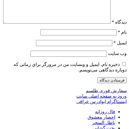
دیدگاه
*
نام
*
ایمیل
*
وب‌ سایت
ذخیره نام، ایمیل و وبسایت من در مرورگر برای زمانی که
دوباره دیدگاهی می‌نویسم.
سفارش فوری طلسم
ورود به صفحه اصلی سایت
اینستاگرام ابوادرس عراقی
فال روزانه
احضار معشوق
باطل السحر
بخت گشایی