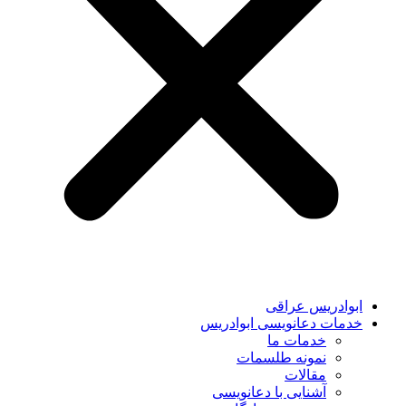
ابوادریس عراقی
خدمات دعانویسی ابوادریس
خدمات ما
نمونه طلسمات
مقالات
آشنایی با دعانویسی