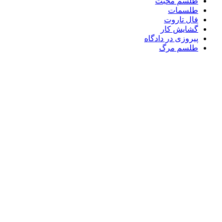
طلسم محبت
طلسمات
فال تاروت
گشایش کار
پیروزی در دادگاه
طلسم مرگ