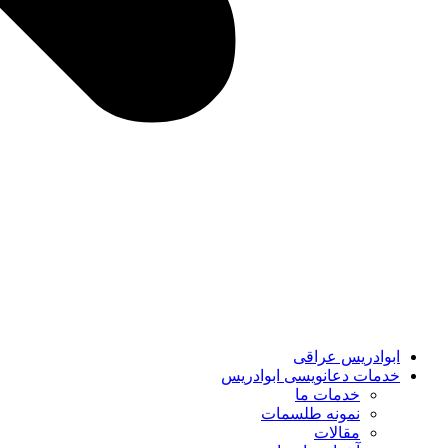
ابوادریس عراقی
خدمات دعانویسی ابوادریس
خدمات ما
نمونه طلسمات
مقالات