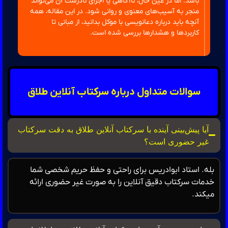
باشد. اما در عین حال، ناآگاهی یا اجرای نادرست آن می‌تواند
منجر به آسیب‌های معنوی و روانی شود. در این مقاله، همه
آنچه باید درباره دعانویسی با موکل بدانید، از مبانی تا
کاربردها و هشدارها بررسی شده است.
سوالات متداول درباره سرکتاب آنلاین طلاق
آیا پیش‌بینی آینده با سرکتاب آنلاین طلاق به دقت سرکتاب
غیر حضوری است؟
ه. استاد ابوادریس برای راحتی و حفظ حریم شخصی شما
مات سرکتاب دقیق آنلاین را به صورت غیر حضوری ارائه
کند.