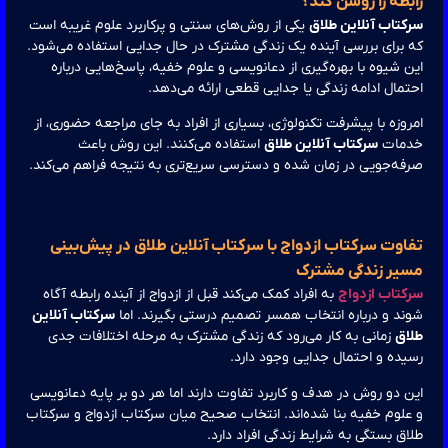
بطه را روشن کند؟
تاب آنلاین طلاق
یکی از روش‌های سنتی و پرکاربرد علوم غریبه است
برای بررسی آینده یک زندگی مشترک در حال جدایی استفاده می‌شود.
 شیوه با بهره‌گیری از دعانویسی و علوم خفیه، پاسخ‌هایی درباره
مال ادامه زندگی یا جدایی قطعی ارائه می‌دهد.
وزه با پیشرفت تکنولوژی، بسیاری از افراد به جای مراجعه حضوری، از
مات
سرکتاب آنلاین طلاق
استفاده می‌کنند. این روش باعث
ه‌جویی در زمان شده و دسترسی سریع‌تری به نتیجه فراهم می‌کند.
اوت سرکتاب ازدواج با سرکتاب آنلاین طلاق در پیش‌بینی
یر زندگی مشترک
کتاب ازدواج
به افراد کمک می‌کند قبل از ازدواج از آینده رابطه آگاه
د و درباره انتخاب همسر تصمیم درستی بگیرند. اما
سرکتاب آنلاین
اق
زمانی به کار می‌رود که زندگی مشترک به مرحله اختلافات جدی
ده و احتمال جدایی وجود دارد.
 دو روش در هدف و کاربرد تفاوت دارند اما هر دو بر پایه دعانویسی
لوم خفیه بنا شده‌اند. انتخاب صحیح میان سرکتاب ازدواج و سرکتاب
ق بستگی به شرایط زندگی افراد دارد.