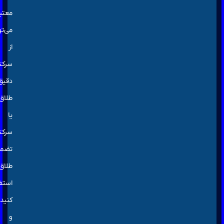
معتبر
می‌توانید
از
سرکتاب
دقیق
طلاق
یا
سرکتاب
تضمینی
طلاق
استفاده
کنید
و