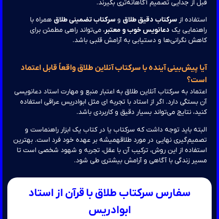
 از جدایی تصمیم آگاهانه‌تری بگیرند.
فاده از
سرکتاب دقیق طلاق
و
سرکتاب تضمینی طلاق
همراه با
هنمایی یک
دعانویس خوب و معتبر
، می‌تواند راهی مطمئن برای
ش نگرانی‌ها و دستیابی به آرامش قلبی باشد.
 پیش‌بینی آینده با سرکتاب آنلاین طلاق واقعاً قابل اعتماد
ت؟
ماد به سرکتاب آنلاین طلاق به اعتبار منبع و مهارت استاد دعانویسی
بستگی دارد. اگر از استاد با تجربه ای مثل ابوادریس عراقی استفاده
د، نتایج می‌تواند بسیار دقیق و کاربردی باشد.
ته باید توجه داشت که سرکتاب یا در کتاب یک ابزار راهنماست و
یم‌گیری نهایی در مورد طلاقهمیشه بر عهده خود فرد است. بهترین
فاده از این روش، ترکیب آن با عقل، تجربه و شهود شخصی است تا
ر زندگی با آگاهی و آرامش بیشتری طی شود.
سفارس سرکتاب طلاق با قرآن از استاد
ابوادریس