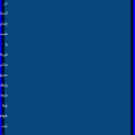
در
آستانه
جدایی
هستید
و
می‌خواهید
بدانید
سرنوشت
رابطه
شما
چه
خواهد
شد،