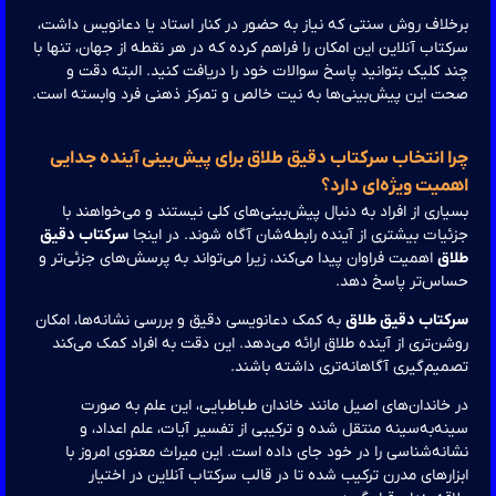
لاف روش سنتی که نیاز به حضور در کنار استاد یا دعانویس داشت،
تاب آنلاین این امکان را فراهم کرده که در هر نقطه از جهان، تنها با
 کلیک بتوانید پاسخ سوالات خود را دریافت کنید. البته دقت و
ت این پیش‌بینی‌ها به نیت خالص و تمرکز ذهنی فرد وابسته است.
ا انتخاب سرکتاب دقیق طلاق برای پیش‌بینی آینده جدایی
میت ویژه‌ای دارد؟
اری از افراد به دنبال پیش‌بینی‌های کلی نیستند و می‌خواهند با
یات بیشتری از آینده رابطه‌شان آگاه شوند. در اینجا
سرکتاب دقیق
اق
اهمیت فراوان پیدا می‌کند، زیرا می‌تواند به پرسش‌های جزئی‌تر و
اس‌تر پاسخ دهد.
کتاب دقیق طلاق
به کمک دعانویسی دقیق و بررسی نشانه‌ها، امکان
ن‌تری از آینده طلاق ارائه می‌دهد. این دقت به افراد کمک می‌کند
یم‌گیری آگاهانه‌تری داشته باشند.
خاندان‌های اصیل مانند خاندان طباطبایی، این علم به صورت
ه‌به‌سینه منتقل شده و ترکیبی از تفسیر آیات، علم اعداد، و
نه‌شناسی را در خود جای داده است. این میراث معنوی امروز با
ارهای مدرن ترکیب شده تا در قالب سرکتاب آنلاین در اختیار