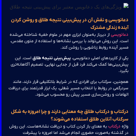
انویسی و نقش آن در پیش‌بینی نتیجه طلاق و روشن کردن
نده زندگی مشترک
انویسی
از دیرباز به‌عنوان ابزاری مهم در علوم خفیه شناخته می‌شده
. این روش می‌تواند با بررسی نشانه‌ها و استفاده از متون مقدس،
ر آینده روابط زناشویی را روشن کند.
 از کاربردهای اصلی دعانویسی،
پیش‌بینی نتیجه طلاق
است. این
‌بینی‌ها کمک می‌کند فرد قبل از جدایی نهایی، تصمیم آگاهانه‌تری
رد.
نین، سرکتاب برای افرادی که در شرایط بلاتکلیفی قرار دارند، مانند
رگمی در روابط یا انتخاب مسیر شغلی، یک ابزار قدرتمند برای دریافت
هامات و روشن‌سازی مسیر پیش رو محسوب می‌شود.
کتاب و درکتاب طلاق چه معنایی دارند و چرا امروزه به شکل
کتاب آنلاین طلاق استفاده می‌شوند؟
ژه
درکتاب
به معنای باز کردن کتاب و دریافت نشانه‌هاست. این روش
گذشته به‌صورت حضوری انجام می‌شد اما امروزه با پیشرفت