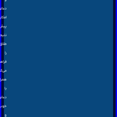
دعانویسی،
امکان
پیش‌بینی
نتیجه
طلاق
را
فراهم
می‌کند.
همراه
با
دعانویس
خوب
و