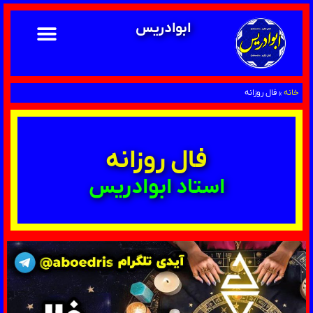
ابوادریس
خانه
»
فال روزانه
فال روزانه
استاد ابوادریس